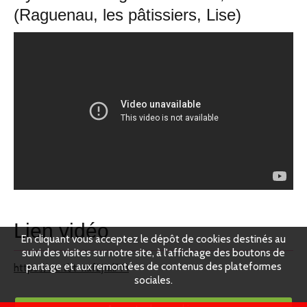
(Raguenau, les pâtissiers, Lise)
Lien vidéo
En cliquant vous acceptez le dépôt de cookies destinés au
suivi des visites sur notre site, à l'affichage des boutons de
partage et aux remontées de contenus des plateformes
https://we.tl/t-xaf2j1alPM
sociales.