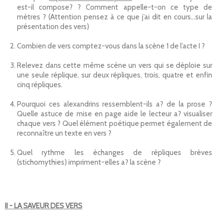
est-il compose? ? Comment appelle-t-on ce type de
mètres ? (Attention pensez à ce que j’ai dit en cours…sur la
présentation des vers)
Combien de vers comptez-vous dans la scène 1 de l’acte I ?
Relevez dans cette même scène un vers qui se déploie sur
une seule réplique, sur deux répliques, trois, quatre et enfin
cinq répliques.
Pourquoi ces alexandrins ressemblent-ils a? de la prose ?
Quelle astuce de mise en page aide le lecteur a? visualiser
chaque vers ? Quel élément poétique permet également de
reconnaître un texte en vers ?
Quel rythme les échanges de répliques brèves
(stichomythies) impriment-elles a? la scène ?
II - LA SAVEUR DES VERS