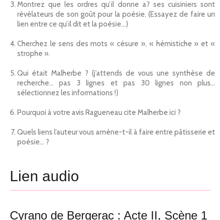
Montrez que les ordres qu’il donne a? ses cuisiniers sont
révélateurs de son goût pour la poésie. (Essayez de faire un
lien entre ce qu’il dit et la poésie…)
Cherchez le sens des mots « césure », « hémistiche » et «
strophe ».
Qui était Malherbe ? (j’attends de vous une synthèse de
recherche… pas 3 lignes et pas 30 lignes non plus…
sélectionnez les informations !)
Pourquoi à votre avis Ragueneau cite Malherbe ici ?
Quels liens l’auteur vous amène-t-il à faire entre pâtisserie et
poésie… ?
Lien audio
Cyrano de Bergerac : Acte II, Scène 1