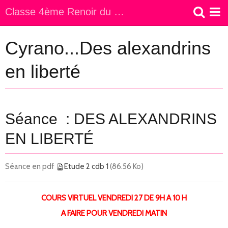
Classe 4ème Renoir du Collège Jeanne d Arc
Accueil
Cyrano...Des alexandrins
en liberté
Séance : DES ALEXANDRINS
EN LIBERTÉ
Séance en pdf
Etude 2 cdb 1
(86.56 Ko)
COURS VIRTUEL VENDREDI 27 DE 9H A 10 H
A FAIRE POUR VENDREDI MATIN